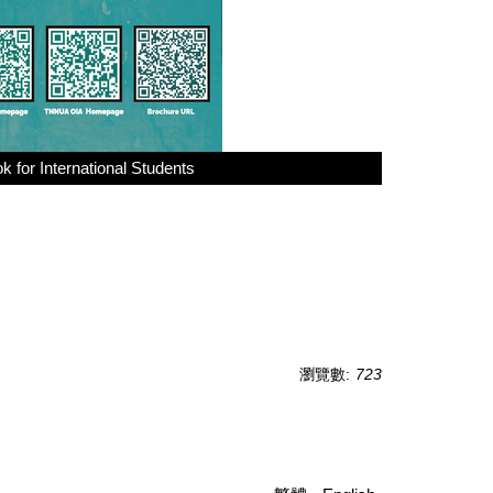
for International Students
瀏覽數:
723