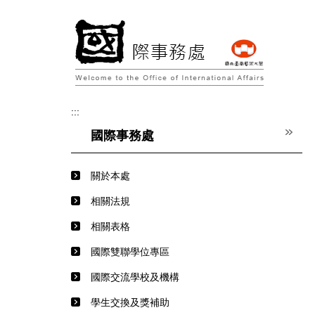
跳
到
主
要
內
容
區
:::
國際事務處
關於本處
相關法規
相關表格
國際雙聯學位專區
國際交流學校及機構
學生交換及獎補助