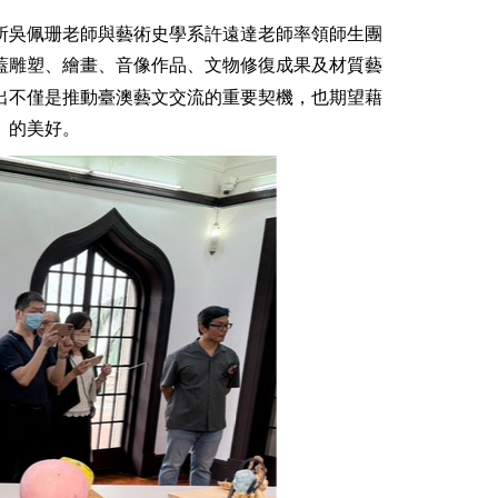
所吳佩珊老師與藝術史學系許遠達老師率領師生團
蓋雕塑、繪畫、音像作品、文物修復成果及材質藝
出不僅是推動臺澳藝文交流的重要契機，也期望藉
」的美好。