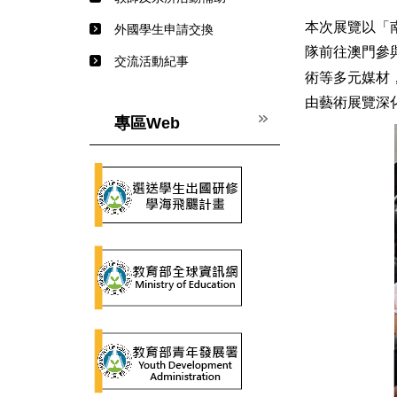
本次展覽以「
外國學生申請交換
隊前往澳門參
交流活動紀事
術等多元媒材
由藝術展覽深
專區Web