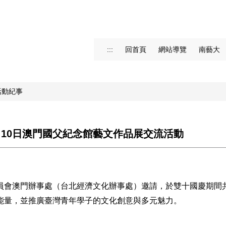
:::
回首頁
網站導覽
南藝大
活動紀事
0月10日澳門國父紀念館藝文作品展交流活動
員會澳門辦事處（台北經濟文化辦事處）邀請，於雙十國慶期間
能量，並推廣臺灣青年學子的文化創意與多元魅力。